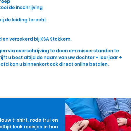
groep
tooi de inschrijving
ij de leiding terecht.
lid en verzekerd bij KSA Stokkem.
gen via overschrijving te doen om misverstanden te
ijft u best altijd de naam van uw dochter + leerjaar +
ofd kan u binnenkort ook direct online betalen.
auw t-shirt, rode trui en
altijd leuk meisjes in hun