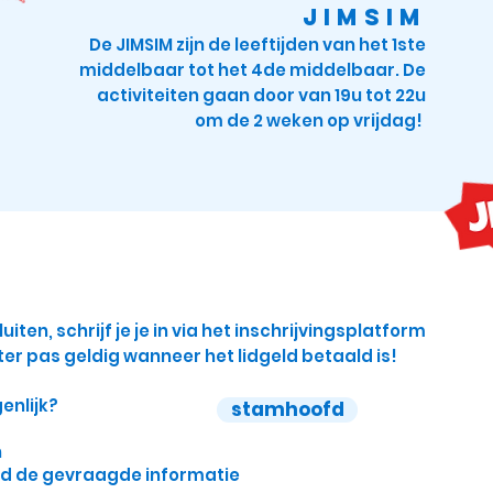
JIMSIM
De JIMSIM zijn de leeftijden van het 1ste
middelbaar tot het 4de middelbaar. De
activiteiten gaan door van 19u tot 22u
om de 2 weken op vrijdag!
uiten, schrijf je je in via het inschrijvingsplatform
ter pas geldig wanneer het lidgeld betaald is!
enlijk?
stamhoofd
n
rd de gevraagde informatie