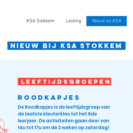
KSA Stokkem
Leiding
Nieuw bij KSA
Nieuw bij ksa stokkem
LEEFTIJDSGROEPEN
roodkapjes
De Roodkapjes is de leeftijdsgroep van
de laatste kleuterklas tot het 6de
leerjaar. De activiteiten gaan door van
14u tot 17u om de 2 weken op zaterdag!